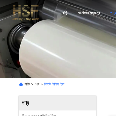
বাড়ি
আমাদের সম্বন্ধে
পণ্য
বাড়ি
>
পণ্য
>
পিইটি রিলিজ ফিল্ম
পণ্য
উচ্চ ঘনত্বের পলিথিন ফিল্ম