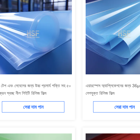
্প টেপ এবং লেবেলের জন্য উচ্চ প্রসার্য শক্তি সহ ৫০
এয়ারস্পেস অ্যাপ্লিকেশনের জন্য 36μ
ক্রন স্বচ্ছ নীল পিইটি রিলিজ ফিল্ম
লেপযুক্ত রিলিজ ফিল্ম
সেরা দাম পান
সেরা দাম পান