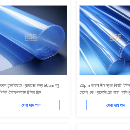
িকেল ইন্ডাস্ট্রিতে প্রয়োগের জন্য 50μm ব্লু
20μm হালকা নীল স্বচ্ছ পিইটি রিলিজ 
থিলিন টেরেফথাল্যাট রিলিজ ফিল্ম
লেবেল এবং প্যাকেজিংয়ের জন্য প্রলিপ
সেরা দাম পান
সেরা দাম পান