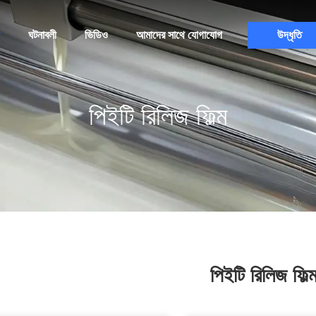
ঘটনাবলী
ভিডিও
আমাদের সাথে যোগাযোগ
উদ্ধৃতি
পিইটি রিলিজ ফিল্ম
পিইটি রিলিজ ফিল্