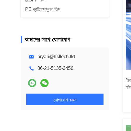
PE প্রতিরক্ষামূলক ফিল্ম
আমাদের সাথে যোগাযোগ
bryan@hsftech.ltd
86-21-5135-3456
শিল
মাই
যোগাযোগ করুন