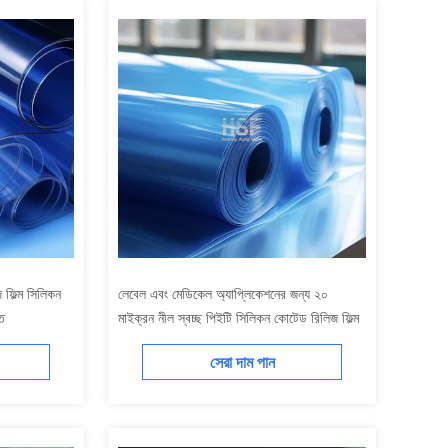
ফিল্ম সিলিকন
লেবেল এবং মেডিকেল অ্যাপ্লিকেশনের জন্য ২০
্ত
মাইক্রন নীল স্বচ্ছ পিইটি সিলিকন কোটেড রিলিজ ফিল্ম
সেরা দাম পান