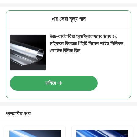
এর সেরা মূল্য পান
উচ্চ-কার্যকারিতা অ্যাপ্লিকেশনের জন্য ৫০
মাইক্রন ক্লিয়ার পিইটি সিঙ্গেল সাইড সিলিকন
কোটেড রিলিজ ফিল্ম
চালিয়ে
প্রস্তাবিত পণ্য