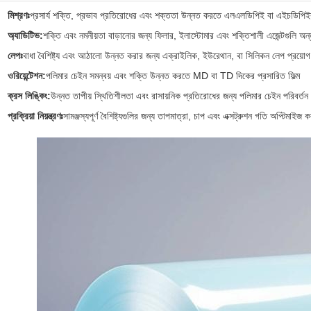
মিশ্রণঃ
প্রসার্য শক্তি, প্রভাব প্রতিরোধের এবং শক্ততা উন্নত করতে এলএলডিপিই বা এইচডিপি
অ্যাডিটিভ:
শক্তি এবং নমনীয়তা বাড়ানোর জন্য ফিলার, ইলাস্টোমার এবং শক্তিশালী এজেন্টগুলি অন্ত
লেপঃ
বাধা বৈশিষ্ট্য এবং আঠালো উন্নত করার জন্য এক্রাইলিক, ইউরেথান, বা সিলিকন লেপ প্রয়োগ
ওরিয়েন্টেশন:
পলিমার চেইন সমন্বয় এবং শক্তি উন্নত করতে MD বা TD দিকের প্রসারিত ফিল্ম
ক্রস লিঙ্কিং:
উন্নত তাপীয় স্থিতিশীলতা এবং রাসায়নিক প্রতিরোধের জন্য পলিমার চেইন পরিবর্তন
প্রক্রিয়া নিয়ন্ত্রণঃ
সামঞ্জস্যপূর্ণ বৈশিষ্ট্যগুলির জন্য তাপমাত্রা, চাপ এবং এক্সট্রুশন গতি অপ্টিমাইজ ক