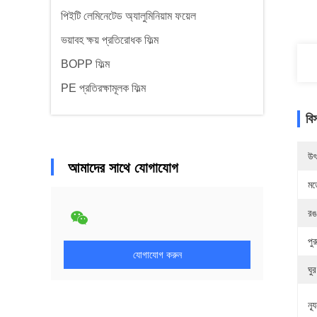
পিইটি লেমিনেটেড অ্যালুমিনিয়াম ফয়েল
ভয়াবহ ক্ষয় প্রতিরোধক ফিল্ম
BOPP ফিল্ম
PE প্রতিরক্ষামূলক ফিল্ম
বি
উৎ
আমাদের সাথে যোগাযোগ
মড
রঙ
পুর
যোগাযোগ করুন
ঘুর
ন্