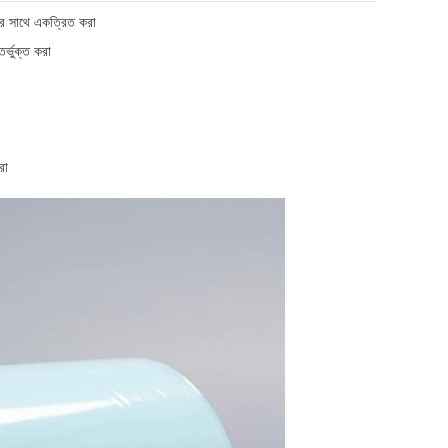
ইর সাথে একত্রিত করা
র্ভুক্ত করা
রা