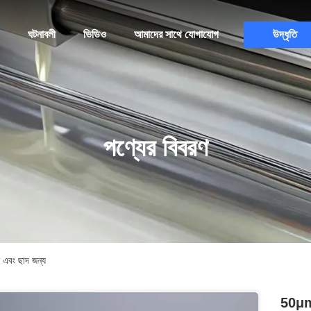
ঘটনাবলী
ভিডিও
আমাদের সাথে যোগাযোগ
উদ্ধৃতি
পণ্যের বিবরণ
ন এবং ছাদ জন্য
50μm ব