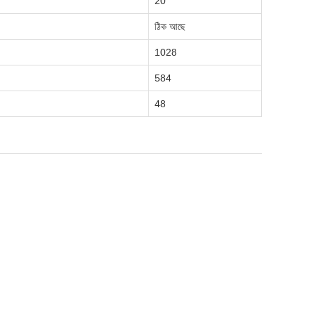
20
ঠিক আছে
1028
584
48