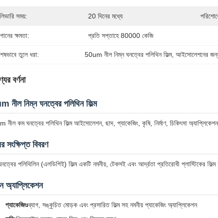
লিভারি সময়:
20 দিনের মধ্যে
পরিশোধে
গানের ক্ষমতা:
প্রতি সপ্তাহে 80000 কেজি
শেষভাবে তুলে ধরা:
50um নীল নিম্ন ঘনত্বের পলিথিন ফিল্ম
, 
আইসোলেশনের জন্য
যের বর্ণনা
 নীল নিম্ন ঘনত্বের পলিথিন ফিল্ম
 নীল কম ঘনত্বের পলিথিন ফিল্ম আইসোলেশন, ছাদ, প্যাকেজিং, কৃষি, নির্মাণ, চিকিৎসা অ্যাপ্লিক
ের সংক্ষিপ্ত বিবরণ
 ঘনত্বের পলিথিলিন (এলডিপিই) ফিল্ম একটি নমনীয়, টেকসই এবং আর্দ্রতা প্রতিরোধী প্লাস্টিকের ফিল্ম 
ান অ্যাপ্লিকেশন
প্যাকেজিংঃ
ব্যাগ, সঙ্কুচিত মোড়ক এবং প্রসারিত ফিল্ম সহ নমনীয় প্যাকেজিং অ্যাপ্লিকেশন