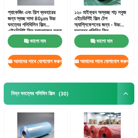
প্যাকেজিং এবং শিল্প ব্যবহারের
১২০ মাইক্রন অস্বচ্ছ গাঢ় সবুজ
জন্য স্বচ্ছ সাদা 80μm উচ্চ
এইচডিপিই ফিল্ম টেপ
ঘনত্বের পলিথিলিন ফিল্ম
অ্যাপ্লিকেশনের জন্য - উচ্চ
এইচডিপিই ফিল্ম হ্যালোজেন মুক্ত
ঘনত্বের পলিথিন ফিল্ম
ভালো দাম
ভালো দাম
আমাদের সাথে যোগাযোগ করুন
আমাদের সাথে যোগাযোগ করুন
নিম্ন ঘনত্বের পলিথিন ফিল্ম
(30)