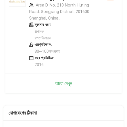
Area D, No. 218 North Huting
Road, Songjiang District, 201600
Shanghai, China ,
ব্যবসার ধরণ:
উত্পাদক
রপ্তানিকারক
এমপ্লয়িজ নং:
80~100সম্প্রদায়
বছর প্রতিষ্ঠিত:
2016
আরো দেখুন
যোগাযোগের ঠিকানা