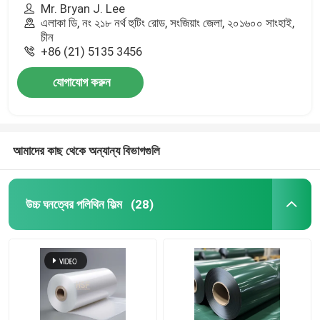
Mr. Bryan J. Lee
এলাকা ডি, নং ২১৮ নর্থ হুটিং রোড, সংজিয়াং জেলা, ২০১৬০০ সাংহাই,
চীন
+86 (21) 5135 3456
যোগাযোগ করুন
আমাদের কাছ থেকে অন্যান্য বিভাগগুলি
উচ্চ ঘনত্বের পলিথিন ফিল্ম
(28)