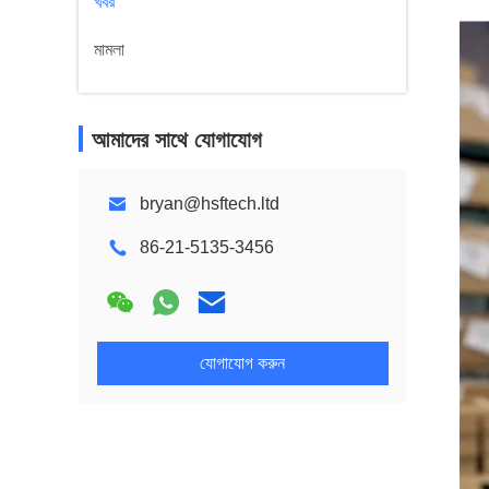
খবর
মামলা
আমাদের সাথে যোগাযোগ
bryan@hsftech.ltd
86-21-5135-3456
যোগাযোগ করুন