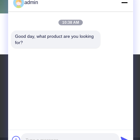
admin
10:38 AM
Good day, what product are you looking 
for?
টেলিফোন: +86 (21) 5135 3456